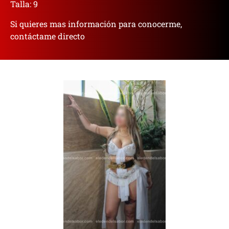
Talla: 9
Si quieres mas información para conocerme,
contáctame directo