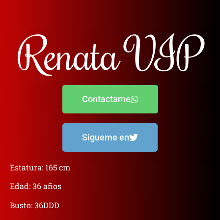
Renata VIP
Contactame
Sigueme en
Estatura: 165 cm
Edad: 36 años
Busto: 36DDD