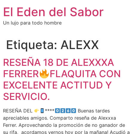
El Eden del Sabor
Un lujo para todo hombre
Etiqueta:
ALEXX
RESEÑA 18 DE ALEXXXA
FERRER
FLAQUITA CON
EXCELENTE ACTITUD Y
SERVICIO.
RESEÑA DEL
****
Buenas tardes
apreciables amigos. Comparto reseña de Alexxxa
Ferrer. Aprovechando la promoción de no ganador de
su rifa, acordamos vernos hoy por la mañana! Acudió a