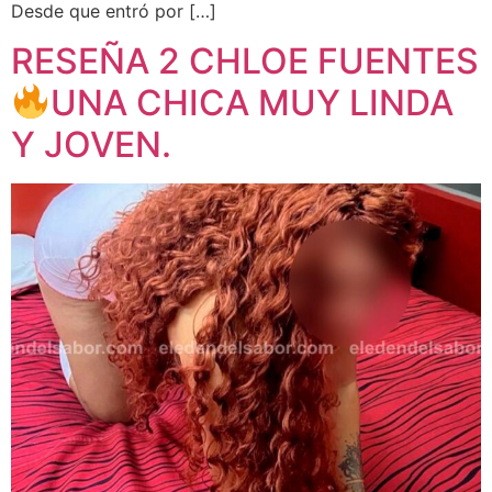
Desde que entró por […]
RESEÑA 2 CHLOE FUENTES
UNA CHICA MUY LINDA
Y JOVEN.