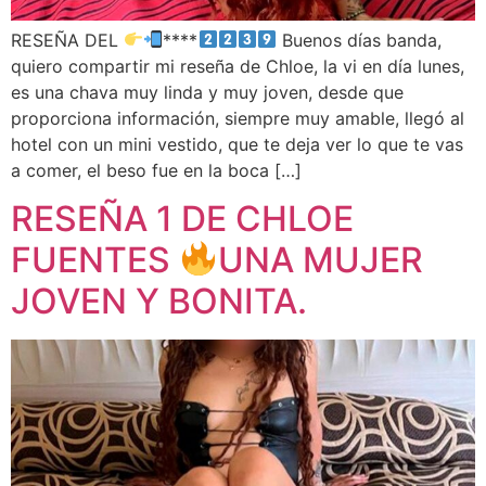
RESEÑA DEL
****
Buenos días banda,
quiero compartir mi reseña de Chloe, la vi en día lunes,
es una chava muy linda y muy joven, desde que
proporciona información, siempre muy amable, llegó al
hotel con un mini vestido, que te deja ver lo que te vas
a comer, el beso fue en la boca […]
RESEÑA 1 DE CHLOE
FUENTES
UNA MUJER
JOVEN Y BONITA.