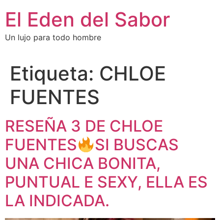
El Eden del Sabor
Un lujo para todo hombre
Etiqueta:
CHLOE
FUENTES
RESEÑA 3 DE CHLOE
FUENTES
SI BUSCAS
UNA CHICA BONITA,
PUNTUAL E SEXY, ELLA ES
LA INDICADA.