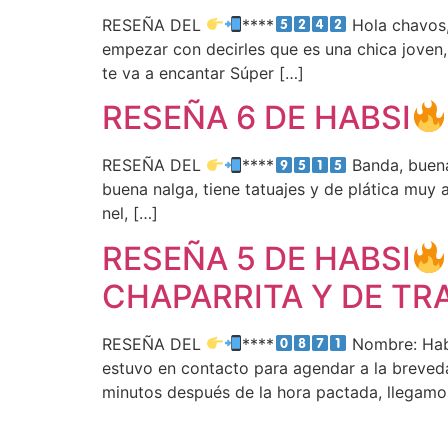
RESEÑA DEL
****
Hola chavos,
empezar con decirles que es una chica joven
te va a encantar Súper […]
RESEÑA 6 DE HABSI
RESEÑA DEL
****
Banda, buena
buena nalga, tiene tatuajes y de plática muy 
nel, […]
RESEÑA 5 DE HABSI
CHAPARRITA Y DE T
RESEÑA DEL
****
Nombre: Habsi
estuvo en contacto para agendar a la breveda
minutos después de la hora pactada, llegamos