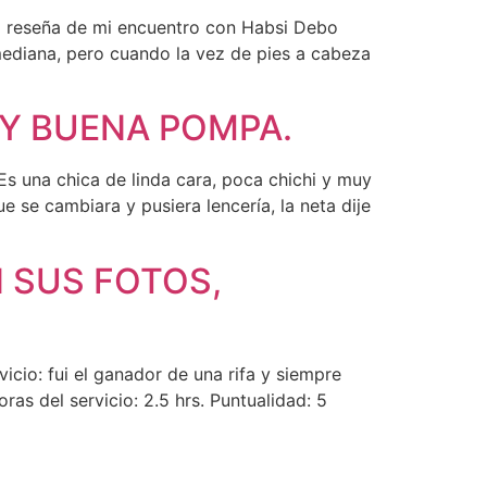
i reseña de mi encuentro con Habsi Debo
ediana, pero cuando la vez de pies a cabeza
 Y BUENA POMPA.
s una chica de linda cara, poca chichi y muy
 se cambiara y pusiera lencería, la neta dije
 SUS FOTOS,
icio: fui el ganador de una rifa y siempre
as del servicio: 2.5 hrs. Puntualidad: 5