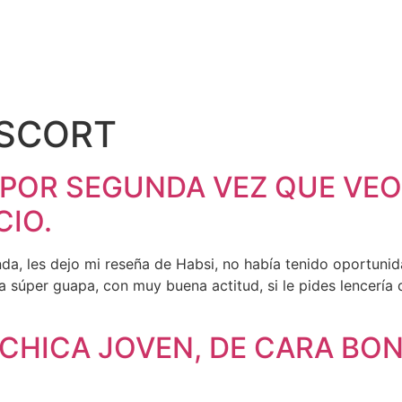
ESCORT
POR SEGUNDA VEZ QUE VEO 
CIO.
a, les dejo mi reseña de Habsi, no había tenido oportunidad
súper guapa, con muy buena actitud, si le pides lencería de 
CHICA JOVEN, DE CARA BON