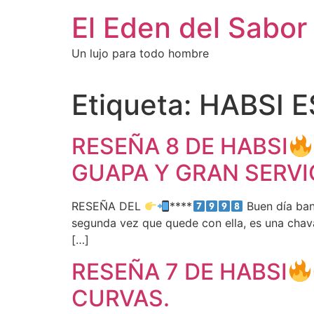
El Eden del Sabor
Un lujo para todo hombre
Etiqueta:
HABSI 
RESEÑA 8 DE HABSI
GUAPA Y GRAN SERVI
RESEÑA DEL
****
Buen día band
segunda vez que quede con ella, es una chava 
[…]
RESEÑA 7 DE HABSI
CURVAS.