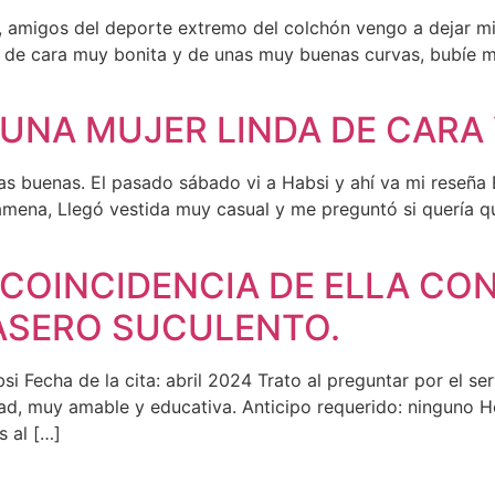
 amigos del deporte extremo del colchón vengo a dejar m
, de cara muy bonita y de unas muy buenas curvas, bubíe m
UNA MUJER LINDA DE CARA
s buenas. El pasado sábado vi a Habsi y ahí va mi reseña E
amena, Llegó vestida muy casual y me preguntó si quería que
COINCIDENCIA DE ELLA CON
RASERO SUCULENTO.
 Fecha de la cita: abril 2024 Trato al preguntar por el serv
d, muy amable y educativa. Anticipo requerido: ninguno Hor
 al […]