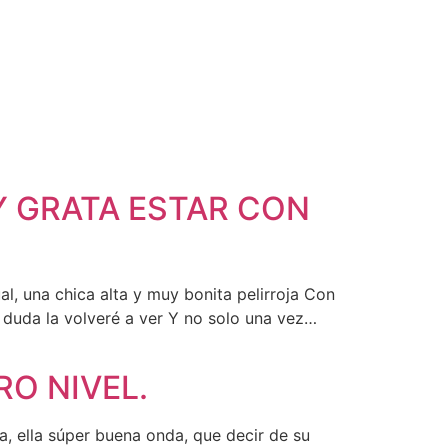
Y GRATA ESTAR CON
l, una chica alta y muy bonita pelirroja Con
 duda la volveré a ver Y no solo una vez…
RO NIVEL.
la, ella súper buena onda, que decir de su