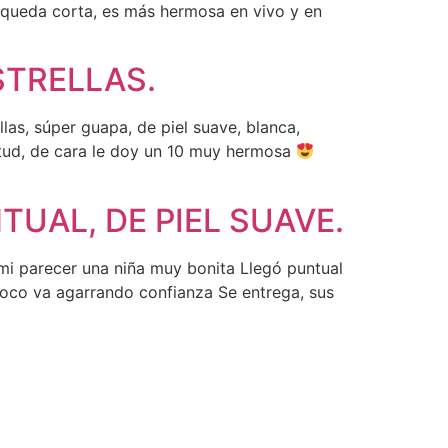
 queda corta, es más hermosa en vivo y en
STRELLAS.
las, súper guapa, de piel suave, blanca,
titud, de cara le doy un 10 muy hermosa
TUAL, DE PIEL SUAVE.
mi parecer una niña muy bonita Llegó puntual
poco va agarrando confianza Se entrega, sus