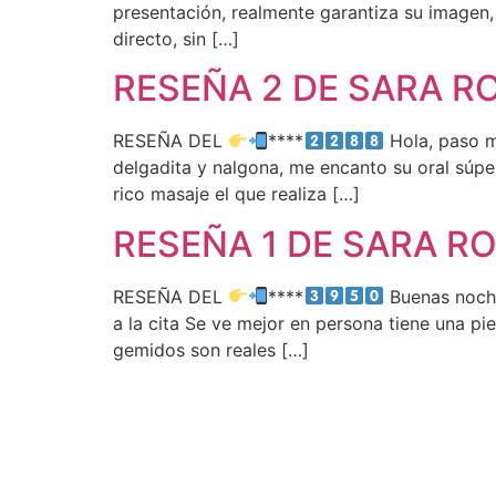
presentación, realmente garantiza su imagen,
directo, sin […]
RESEÑA 2 DE SARA R
RESEÑA DEL
****
Hola, paso m
delgadita y nalgona, me encanto su oral súpe
rico masaje el que realiza […]
RESEÑA 1 DE SARA R
RESEÑA DEL
****
Buenas noche
a la cita Se ve mejor en persona tiene una p
gemidos son reales […]