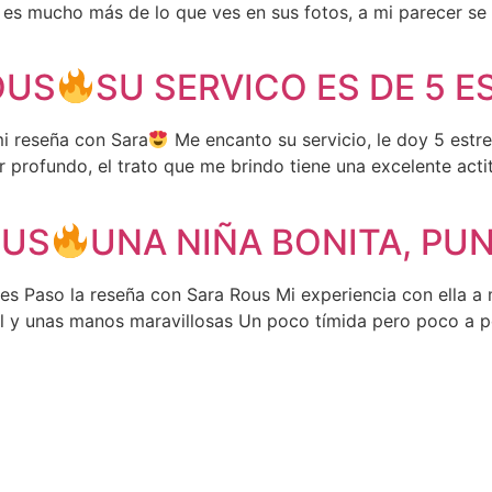
 es mucho más de lo que ves en sus fotos, a mi parecer se
OUS
SU SERVICO ES DE 5 E
i reseña con Sara
Me encanto su servicio, le doy 5 estrel
r profundo, el trato que me brindo tiene una excelente ac
OUS
UNA NIÑA BONITA, PUN
s Paso la reseña con Sara Rous Mi experiencia con ella a 
iel y unas manos maravillosas Un poco tímida pero poco a 