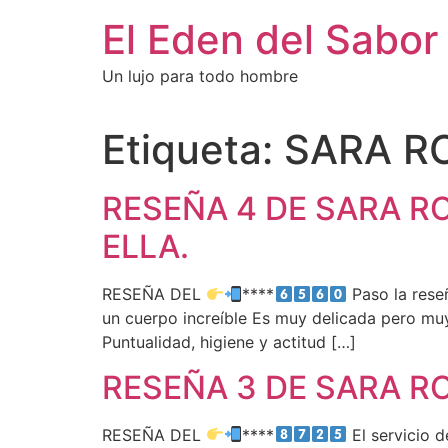
El Eden del Sabor
Un lujo para todo hombre
Etiqueta:
SARA R
RESEÑA 4 DE SARA R
ELLA.
RESEÑA DEL
****
Paso la rese
un cuerpo increíble Es muy delicada pero mu
Puntualidad, higiene y actitud […]
RESEÑA 3 DE SARA R
RESEÑA DEL
****
El servicio d