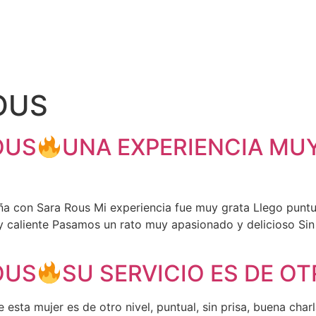
OUS
OUS
UNA EXPERIENCIA MU
ña con Sara Rous Mi experiencia fue muy grata Llego puntua
y caliente Pasamos un rato muy apasionado y delicioso Sin
OUS
SU SERVICIO ES DE OT
e esta mujer es de otro nivel, puntual, sin prisa, buena char