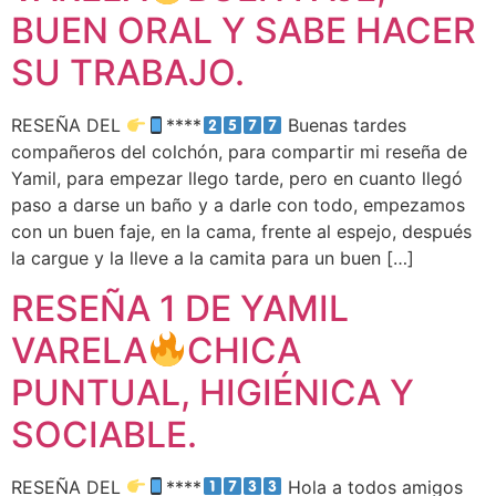
BUEN ORAL Y SABE HACER
SU TRABAJO.
RESEÑA DEL
****
Buenas tardes
compañeros del colchón, para compartir mi reseña de
Yamil, para empezar llego tarde, pero en cuanto llegó
paso a darse un baño y a darle con todo, empezamos
con un buen faje, en la cama, frente al espejo, después
la cargue y la lleve a la camita para un buen […]
RESEÑA 1 DE YAMIL
VARELA
CHICA
PUNTUAL, HIGIÉNICA Y
SOCIABLE.
RESEÑA DEL
****
Hola a todos amigos