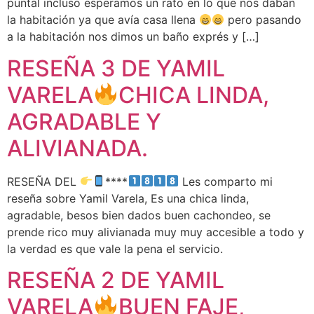
puntal incluso esperamos un rato en lo que nos daban
la habitación ya que avía casa llena
pero pasando
a la habitación nos dimos un baño exprés y […]
RESEÑA 3 DE YAMIL
VARELA
CHICA LINDA,
AGRADABLE Y
ALIVIANADA.
RESEÑA DEL
****
Les comparto mi
reseña sobre Yamil Varela, Es una chica linda,
agradable, besos bien dados buen cachondeo, se
prende rico muy alivianada muy muy accesible a todo y
la verdad es que vale la pena el servicio.
RESEÑA 2 DE YAMIL
VARELA
BUEN FAJE,