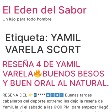
El Eden del Sabor
Un lujo para todo hombre
Etiqueta:
YAMIL
VARELA SCORT
RESEÑA 4 DE YAMIL
VARELA
BUENOS BESOS
Y BUEN ORAL AL NATURAL.
RESEÑA DEL
****
Buenas tardes
caballeros del deporte extremo les dejo la reseña de
Yamil, la vi el sábado a las 6:00 PM, para empezar llegó