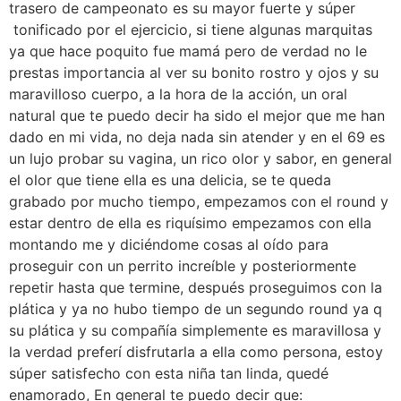
trasero de campeonato es su mayor fuerte y súper
tonificado por el ejercicio, si tiene algunas marquitas
ya que hace poquito fue mamá pero de verdad no le
prestas importancia al ver su bonito rostro y ojos y su
maravilloso cuerpo, a la hora de la acción, un oral
natural que te puedo decir ha sido el mejor que me han
dado en mi vida, no deja nada sin atender y en el 69 es
un lujo probar su vagina, un rico olor y sabor, en general
el olor que tiene ella es una delicia, se te queda
grabado por mucho tiempo, empezamos con el round y
estar dentro de ella es riquísimo empezamos con ella
montando me y diciéndome cosas al oído para
proseguir con un perrito increíble y posteriormente
repetir hasta que termine, después proseguimos con la
plática y ya no hubo tiempo de un segundo round ya q
su plática y su compañía simplemente es maravillosa y
la verdad preferí disfrutarla a ella como persona, estoy
súper satisfecho con esta niña tan linda, quedé
enamorado, En general te puedo decir que: