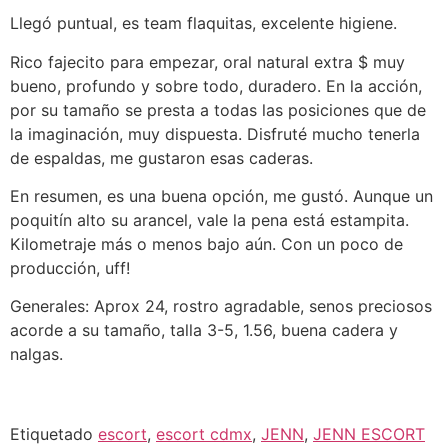
Llegó puntual, es team flaquitas, excelente higiene.
Rico fajecito para empezar, oral natural extra $ muy
bueno, profundo y sobre todo, duradero. En la acción,
por su tamaño se presta a todas las posiciones que de
la imaginación, muy dispuesta. Disfruté mucho tenerla
de espaldas, me gustaron esas caderas.
En resumen, es una buena opción, me gustó. Aunque un
poquitín alto su arancel, vale la pena está estampita.
Kilometraje más o menos bajo aún. Con un poco de
producción, uff!
Generales: Aprox 24, rostro agradable, senos preciosos
acorde a su tamaño, talla 3-5, 1.56, buena cadera y
nalgas.
Etiquetado
escort
,
escort cdmx
,
JENN
,
JENN ESCORT