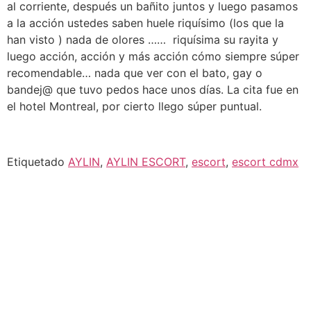
al corriente, después un bañito juntos y luego pasamos
a la acción ustedes saben huele riquísimo (los que la
han visto ) nada de olores …… riquísima su rayita y
luego acción, acción y más acción cómo siempre súper
recomendable… nada que ver con el bato, gay o
bandej@ que tuvo pedos hace unos días. La cita fue en
el hotel Montreal, por cierto llego súper puntual.
Etiquetado
AYLIN
,
AYLIN ESCORT
,
escort
,
escort cdmx