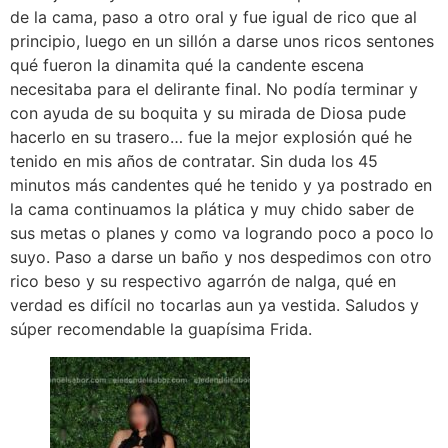
de la cama, paso a otro oral y fue igual de rico que al
principio, luego en un sillón a darse unos ricos sentones
qué fueron la dinamita qué la candente escena
necesitaba para el delirante final. No podía terminar y
con ayuda de su boquita y su mirada de Diosa pude
hacerlo en su trasero… fue la mejor explosión qué he
tenido en mis años de contratar. Sin duda los 45
minutos más candentes qué he tenido y ya postrado en
la cama continuamos la plática y muy chido saber de
sus metas o planes y como va logrando poco a poco lo
suyo. Paso a darse un baño y nos despedimos con otro
rico beso y su respectivo agarrón de nalga, qué en
verdad es difícil no tocarlas aun ya vestida. Saludos y
súper recomendable la guapísima Frida.