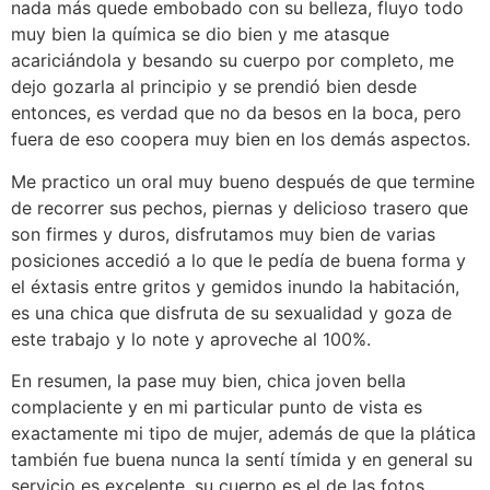
nada más quede embobado con su belleza, fluyo todo
muy bien la química se dio bien y me atasque
acariciándola y besando su cuerpo por completo, me
dejo gozarla al principio y se prendió bien desde
entonces, es verdad que no da besos en la boca, pero
fuera de eso coopera muy bien en los demás aspectos.
Me practico un oral muy bueno después de que termine
de recorrer sus pechos, piernas y delicioso trasero que
son firmes y duros, disfrutamos muy bien de varias
posiciones accedió a lo que le pedía de buena forma y
el éxtasis entre gritos y gemidos inundo la habitación,
es una chica que disfruta de su sexualidad y goza de
este trabajo y lo note y aproveche al 100%.
En resumen, la pase muy bien, chica joven bella
complaciente y en mi particular punto de vista es
exactamente mi tipo de mujer, además de que la plática
también fue buena nunca la sentí tímida y en general su
servicio es excelente, su cuerpo es el de las fotos