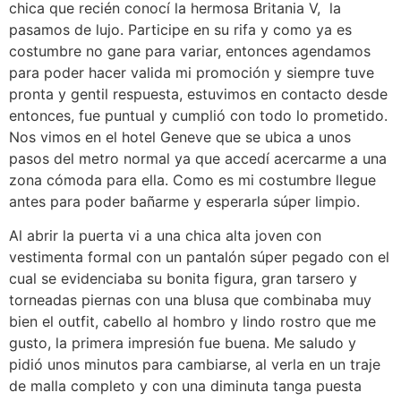
chica que recién conocí la hermosa Britania V, la
pasamos de lujo. Participe en su rifa y como ya es
costumbre no gane para variar, entonces agendamos
para poder hacer valida mi promoción y siempre tuve
pronta y gentil respuesta, estuvimos en contacto desde
entonces, fue puntual y cumplió con todo lo prometido.
Nos vimos en el hotel Geneve que se ubica a unos
pasos del metro normal ya que accedí acercarme a una
zona cómoda para ella. Como es mi costumbre llegue
antes para poder bañarme y esperarla súper limpio.
Al abrir la puerta vi a una chica alta joven con
vestimenta formal con un pantalón súper pegado con el
cual se evidenciaba su bonita figura, gran tarsero y
torneadas piernas con una blusa que combinaba muy
bien el outfit, cabello al hombro y lindo rostro que me
gusto, la primera impresión fue buena. Me saludo y
pidió unos minutos para cambiarse, al verla en un traje
de malla completo y con una diminuta tanga puesta