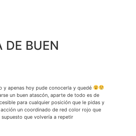
A DE BUEN
ndo y apenas hoy pude conocerla y quedé
rse un buen atascón, aparte de todo es de
sible para cualquier posición que le pidas y
a acción un coordinado de red color rojo que
 supuesto que volvería a repetir