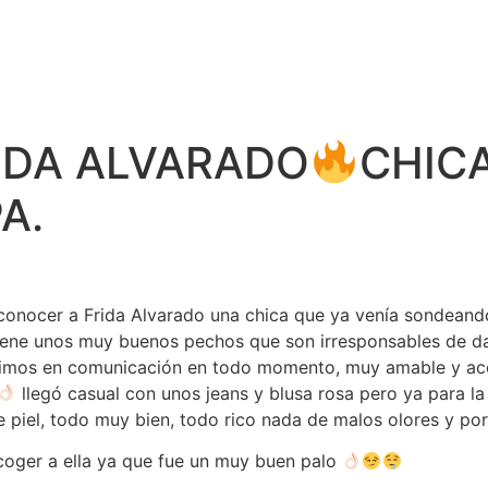
RIDA ALVARADO
CHIC
A.
e conocer a Frida Alvarado una chica que ya venía sondea
iene unos muy buenos pechos que son irresponsables de da
vimos en comunicación en todo momento, muy amable y acce
llegó casual con unos jeans y blusa rosa pero ya para l
 piel, todo muy bien, todo rico nada de malos olores y por
coger a ella ya que fue un muy buen palo