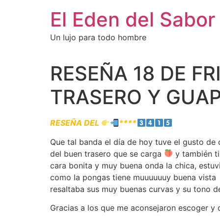
El Eden del Sabor
Un lujo para todo hombre
RESEÑA 18 DE F
TRASERO Y GUAP
RESEÑA DEL
****
Que tal banda el día de hoy tuve el gusto d
del buen trasero que se carga
y también t
cara bonita y muy buena onda la chica, estu
como la pongas tiene muuuuuuy buena vista
resaltaba sus muy buenas curvas y su tono de
Gracias a los que me aconsejaron escoger y 