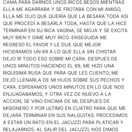
CAMA PARA DARNOS UNOS RICOS BESOS MIENTRAS
ELLA ME AGARRABA Y SE FROTABA CON MI AMIGO,
ELLA ME DIJO QUE QUERÍA QUE LA BESARA TODA ASI
QUE PROCEDÍ A BESARLA TODA, HASTA QUE LA HICE
TERMINAR EN SU RICA VAGINA, SE MOJA Y SE EXCITA
MUY BIEN Y GIME MUY RICO. ENSEGUIDA ME
REGRESO EL FAVOR Y LE DIJE QUE MEJOR
HICIERAMOS UN 69 A LO QUE ELLA SIN CHISTAR
DEJO IR TODO ESO SOBRE MI CARA. DESPUES DE
UNOS MINUTOS HACIENDO EL 69, ME HIZO UNA
RIQUISIMA RUSA QUE PARA QUE LES CUENTO, ME
DEJÓ LLENARLA DE MI HIJOS SOBRE SUS PECHOS Y
CARA. ESPERAMOS UNOS MINUTOS EN LO QUE NOS
ENJUAGABAMOS, Y OTRA VEZ DE NUEVO A LA
ACCION, SE VINO ENCIMA DE MI, DESPUES DE
MISIONERO Y POR ULTIMO EN CUATRO PARA QUE ME
DEJARA TERMINAR EN SUS NALGUITAS. PROCEDIMOS
A ESTAR UN RATO EN EL JACUZZI PARA PLATICAR Y
RELAJARNOS. AL SALIR DEL JACUZZI, NOS DIMOS