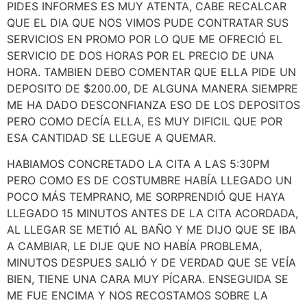
PIDES INFORMES ES MUY ATENTA, CABE RECALCAR
QUE EL DIA QUE NOS VIMOS PUDE CONTRATAR SUS
SERVICIOS EN PROMO POR LO QUE ME OFRECIÓ EL
SERVICIO DE DOS HORAS POR EL PRECIO DE UNA
HORA. TAMBIEN DEBO COMENTAR QUE ELLA PIDE UN
DEPOSITO DE $200.00, DE ALGUNA MANERA SIEMPRE
ME HA DADO DESCONFIANZA ESO DE LOS DEPOSITOS
PERO COMO DECÍA ELLA, ES MUY DIFICIL QUE POR
ESA CANTIDAD SE LLEGUE A QUEMAR.
HABIAMOS CONCRETADO LA CITA A LAS 5:30PM
PERO COMO ES DE COSTUMBRE HABÍA LLEGADO UN
POCO MÁS TEMPRANO, ME SORPRENDIÓ QUE HAYA
LLEGADO 15 MINUTOS ANTES DE LA CITA ACORDADA,
AL LLEGAR SE METIÓ AL BAÑO Y ME DIJO QUE SE IBA
A CAMBIAR, LE DIJE QUE NO HABÍA PROBLEMA,
MINUTOS DESPUES SALIÓ Y DE VERDAD QUE SE VEÍA
BIEN, TIENE UNA CARA MUY PÍCARA. ENSEGUIDA SE
ME FUE ENCIMA Y NOS RECOSTAMOS SOBRE LA