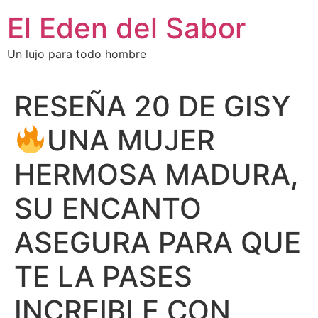
El Eden del Sabor
Un lujo para todo hombre
RESEÑA 20 DE GISY
UNA MUJER
HERMOSA MADURA,
SU ENCANTO
ASEGURA PARA QUE
TE LA PASES
INCREIBLE CON