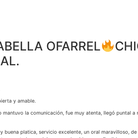
SABELLA OFARREL
CHI
AL.
.
bierta y amable.
 mantuvo la comunicación, fue muy atenta, llegó puntal a 
buena platica, servicio excelente, un oral maravilloso, de