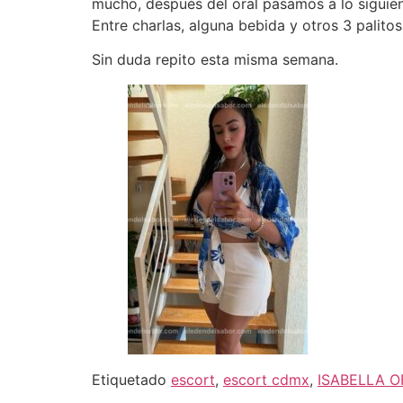
mucho, después del oral pasamos a lo siguient
Entre charlas, alguna bebida y otros 3 palitos
Sin duda repito esta misma semana.
Etiquetado
escort
,
escort cdmx
,
ISABELLA O