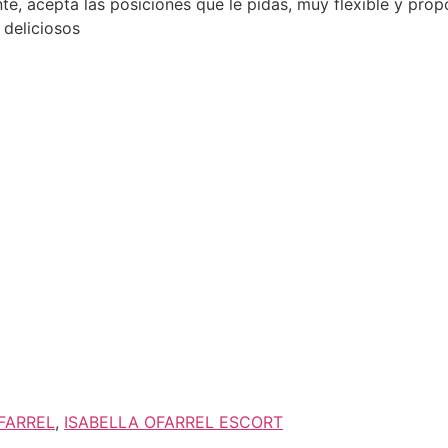
e, acepta las posiciones que le pidas, muy flexible y propo
 deliciosos
FARREL
,
ISABELLA OFARREL ESCORT