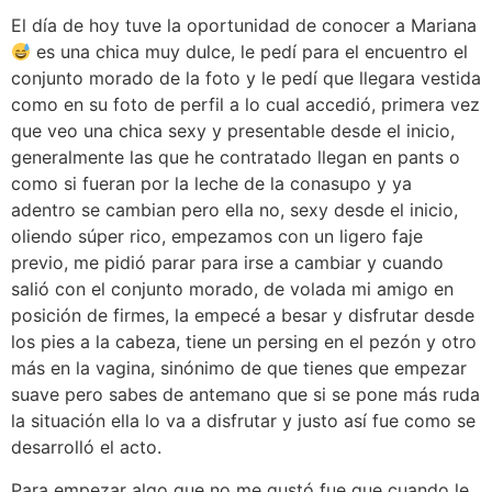
El día de hoy tuve la oportunidad de conocer a Mariana
es una chica muy dulce, le pedí para el encuentro el
conjunto morado de la foto y le pedí que llegara vestida
como en su foto de perfil a lo cual accedió, primera vez
que veo una chica sexy y presentable desde el inicio,
generalmente las que he contratado llegan en pants o
como si fueran por la leche de la conasupo y ya
adentro se cambian pero ella no, sexy desde el inicio,
oliendo súper rico, empezamos con un ligero faje
previo, me pidió parar para irse a cambiar y cuando
salió con el conjunto morado, de volada mi amigo en
posición de firmes, la empecé a besar y disfrutar desde
los pies a la cabeza, tiene un persing en el pezón y otro
más en la vagina, sinónimo de que tienes que empezar
suave pero sabes de antemano que si se pone más ruda
la situación ella lo va a disfrutar y justo así fue como se
desarrolló el acto.
Para empezar algo que no me gustó fue que cuando le