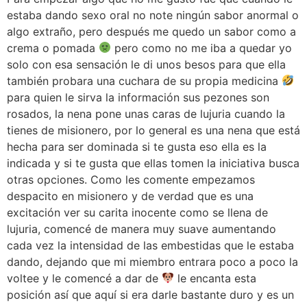
estaba dando sexo oral no note ningún sabor anormal o
algo extraño, pero después me quedo un sabor como a
crema o pomada
pero como no me iba a quedar yo
solo con esa sensación le di unos besos para que ella
también probara una cuchara de su propia medicina
para quien le sirva la información sus pezones son
rosados, la nena pone unas caras de lujuria cuando la
tienes de misionero, por lo general es una nena que está
hecha para ser dominada si te gusta eso ella es la
indicada y si te gusta que ellas tomen la iniciativa busca
otras opciones. Como les comente empezamos
despacito en misionero y de verdad que es una
excitación ver su carita inocente como se llena de
lujuria, comencé de manera muy suave aumentando
cada vez la intensidad de las embestidas que le estaba
dando, dejando que mi miembro entrara poco a poco la
voltee y le comencé a dar de
le encanta esta
posición así que aquí si era darle bastante duro y es un