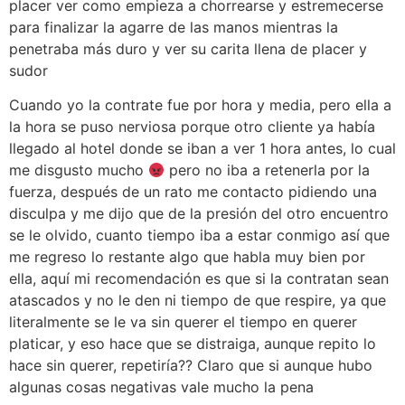
placer ver como empieza a chorrearse y estremecerse
para finalizar la agarre de las manos mientras la
penetraba más duro y ver su carita llena de placer y
sudor
Cuando yo la contrate fue por hora y media, pero ella a
la hora se puso nerviosa porque otro cliente ya había
llegado al hotel donde se iban a ver 1 hora antes, lo cual
me disgusto mucho
pero no iba a retenerla por la
fuerza, después de un rato me contacto pidiendo una
disculpa y me dijo que de la presión del otro encuentro
se le olvido, cuanto tiempo iba a estar conmigo así que
me regreso lo restante algo que habla muy bien por
ella, aquí mi recomendación es que si la contratan sean
atascados y no le den ni tiempo de que respire, ya que
literalmente se le va sin querer el tiempo en querer
platicar, y eso hace que se distraiga, aunque repito lo
hace sin querer, repetiría?? Claro que si aunque hubo
algunas cosas negativas vale mucho la pena