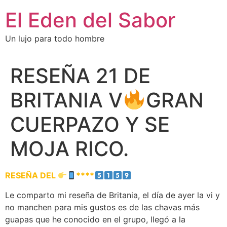
El Eden del Sabor
Un lujo para todo hombre
RESEÑA 21 DE
BRITANIA V
GRAN
CUERPAZO Y SE
MOJA RICO.
RESEÑA DEL
****
Le comparto mi reseña de Britania, el día de ayer la vi y
no manchen para mis gustos es de las chavas más
guapas que he conocido en el grupo, llegó a la