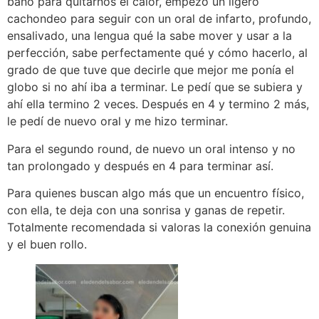
baño para quitarnos el calor, empezó un ligero
cachondeo para seguir con un oral de infarto, profundo,
ensalivado, una lengua qué la sabe mover y usar a la
perfección, sabe perfectamente qué y cómo hacerlo, al
grado de que tuve que decirle que mejor me ponía el
globo si no ahí iba a terminar. Le pedí que se subiera y
ahí ella termino 2 veces. Después en 4 y termino 2 más,
le pedí de nuevo oral y me hizo terminar.
Para el segundo round, de nuevo un oral intenso y no
tan prolongado y después en 4 para terminar así.
Para quienes buscan algo más que un encuentro físico,
con ella, te deja con una sonrisa y ganas de repetir.
Totalmente recomendada si valoras la conexión genuina
y el buen rollo.