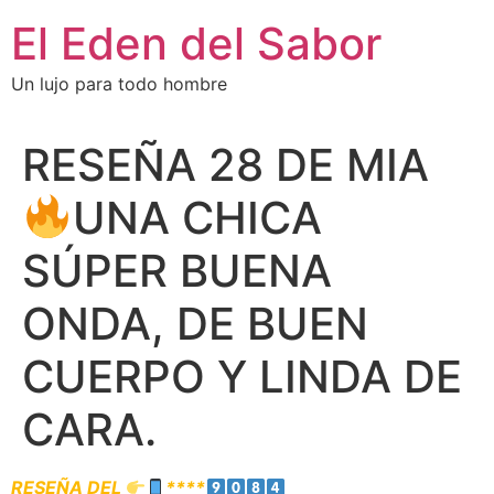
El Eden del Sabor
Un lujo para todo hombre
RESEÑA 28 DE MIA
UNA CHICA
SÚPER BUENA
ONDA, DE BUEN
CUERPO Y LINDA DE
CARA.
RESEÑA DEL
****