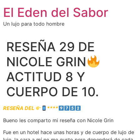
El Eden del Sabor
Un lujo para todo hombre
RESEÑA 29 DE
NICOLE GRIN
ACTITUD 8 Y
CUERPO DE 10.
RESEÑA DEL
****
Bueno les comparto mi reseña con Nicole Grin
Fue en un hotel hace unas horas y de cuerpo de lujo de
lujo, la cara a mí no me gusto pero dependerá de cada