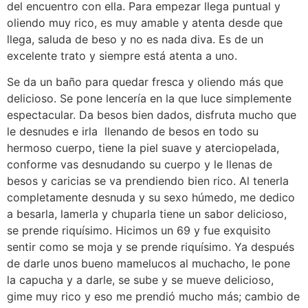
del encuentro con ella. Para empezar llega puntual y
oliendo muy rico, es muy amable y atenta desde que
llega, saluda de beso y no es nada diva. Es de un
excelente trato y siempre está atenta a uno.
Se da un baño para quedar fresca y oliendo más que
delicioso. Se pone lencería en la que luce simplemente
espectacular. Da besos bien dados, disfruta mucho que
le desnudes e irla llenando de besos en todo su
hermoso cuerpo, tiene la piel suave y aterciopelada,
conforme vas desnudando su cuerpo y le llenas de
besos y caricias se va prendiendo bien rico. Al tenerla
completamente desnuda y su sexo húmedo, me dedico
a besarla, lamerla y chuparla tiene un sabor delicioso,
se prende riquísimo. Hicimos un 69 y fue exquisito
sentir como se moja y se prende riquísimo. Ya después
de darle unos bueno mamelucos al muchacho, le pone
la capucha y a darle, se sube y se mueve delicioso,
gime muy rico y eso me prendió mucho más; cambio de