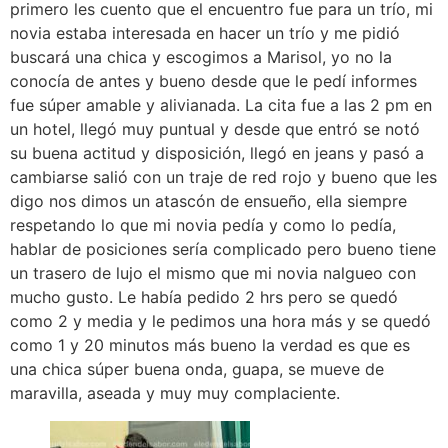
primero les cuento que el encuentro fue para un trío, mi
novia estaba interesada en hacer un trío y me pidió
buscará una chica y escogimos a Marisol, yo no la
conocía de antes y bueno desde que le pedí informes
fue súper amable y alivianada. La cita fue a las 2 pm en
un hotel, llegó muy puntual y desde que entró se notó
su buena actitud y disposición, llegó en jeans y pasó a
cambiarse salió con un traje de red rojo y bueno que les
digo nos dimos un atascón de ensueño, ella siempre
respetando lo que mi novia pedía y como lo pedía,
hablar de posiciones sería complicado pero bueno tiene
un trasero de lujo el mismo que mi novia nalgueo con
mucho gusto. Le había pedido 2 hrs pero se quedó
como 2 y media y le pedimos una hora más y se quedó
como 1 y 20 minutos más bueno la verdad es que es
una chica súper buena onda, guapa, se mueve de
maravilla, aseada y muy muy complaciente.