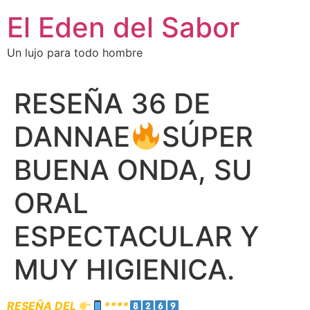
El Eden del Sabor
Un lujo para todo hombre
RESEÑA 36 DE
DANNAE
SÚPER
BUENA ONDA, SU
ORAL
ESPECTACULAR Y
MUY HIGIENICA.
RESEÑA DEL
****