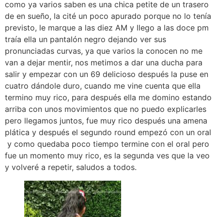
como ya varios saben es una chica petite de un trasero
de en sueño, la cité un poco apurado porque no lo tenía
previsto, le marque a las diez AM y llego a las doce pm
traía ella un pantalón negro dejando ver sus
pronunciadas curvas, ya que varios la conocen no me
van a dejar mentir, nos metimos a dar una ducha para
salir y empezar con un 69 delicioso después la puse en
cuatro dándole duro, cuando me vine cuenta que ella
termino muy rico, para después ella me domino estando
arriba con unos movimientos que no puedo explicarles
pero llegamos juntos, fue muy rico después una amena
plática y después el segundo round empezó con un oral
y como quedaba poco tiempo termine con el oral pero
fue un momento muy rico, es la segunda ves que la veo
y volveré a repetir, saludos a todos.