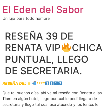
El Eden del Sabor
Un lujo para todo hombre
RESEÑA 39 DE
RENATA VIP
CHICA
PUNTUAL, LLEGO
DE SECRETARIA.
RESEÑA DEL
****
Que tal buenos días, ahí va mi reseña con Renata a las
11am en algún hotel, llego puntual le pedí llegara de
secretaria y llego tal cual ese atuendo y los lentes le