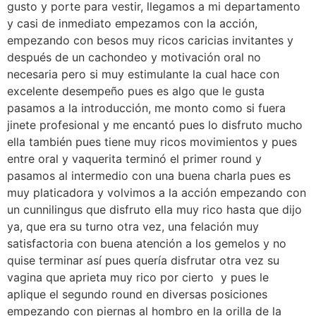
gusto y porte para vestir, llegamos a mi departamento
y casi de inmediato empezamos con la acción,
empezando con besos muy ricos caricias invitantes y
después de un cachondeo y motivación oral no
necesaria pero si muy estimulante la cual hace con
excelente desempeño pues es algo que le gusta
pasamos a la introducción, me monto como si fuera
jinete profesional y me encantó pues lo disfruto mucho
ella también pues tiene muy ricos movimientos y pues
entre oral y vaquerita terminó el primer round y
pasamos al intermedio con una buena charla pues es
muy platicadora y volvimos a la acción empezando con
un cunnilingus que disfruto ella muy rico hasta que dijo
ya, que era su turno otra vez, una felación muy
satisfactoria con buena atención a los gemelos y no
quise terminar así pues quería disfrutar otra vez su
vagina que aprieta muy rico por cierto y pues le
aplique el segundo round en diversas posiciones
empezando con piernas al hombro en la orilla de la