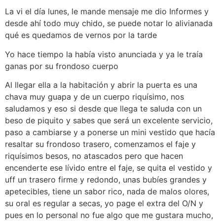
La vi el día lunes, le mande mensaje me dio Informes y
desde ahí todo muy chido, se puede notar lo alivianada
qué es quedamos de vernos por la tarde
Yo hace tiempo la había visto anunciada y ya le traía
ganas por su frondoso cuerpo
Al llegar ella a la habitación y abrir la puerta es una
chava muy guapa y de un cuerpo riquísimo, nos
saludamos y eso si desde que llega te saluda con un
beso de piquito y sabes que será un excelente servicio,
paso a cambiarse y a ponerse un mini vestido que hacía
resaltar su frondoso trasero, comenzamos el faje y
riquísimos besos, no atascados pero que hacen
encenderte ese lívido entre el faje, se quita el vestido y
uff un trasero firme y redondo, unas bubíes grandes y
apetecibles, tiene un sabor rico, nada de malos olores,
su oral es regular a secas, yo page el extra del O/N y
pues en lo personal no fue algo que me gustara mucho,