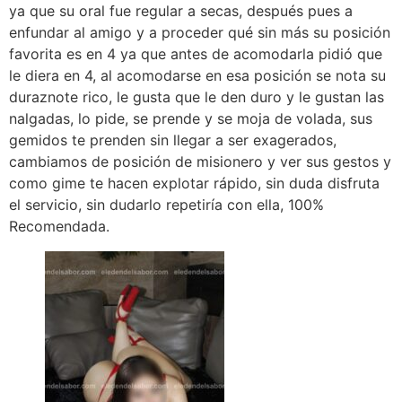
ya que su oral fue regular a secas, después pues a
enfundar al amigo y a proceder qué sin más su posición
favorita es en 4 ya que antes de acomodarla pidió que
le diera en 4, al acomodarse en esa posición se nota su
duraznote rico, le gusta que le den duro y le gustan las
nalgadas, lo pide, se prende y se moja de volada, sus
gemidos te prenden sin llegar a ser exagerados,
cambiamos de posición de misionero y ver sus gestos y
como gime te hacen explotar rápido, sin duda disfruta
el servicio, sin dudarlo repetiría con ella, 100%
Recomendada.