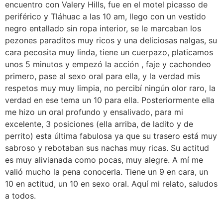
encuentro con Valery Hills, fue en el motel picasso de
periférico y Tláhuac a las 10 am, llego con un vestido
negro entallado sin ropa interior, se le marcaban los
pezones paraditos muy ricos y una deliciosas nalgas, su
cara pecosita muy linda, tiene un cuerpazo, platicamos
unos 5 minutos y empezó la acción , faje y cachondeo
primero, pase al sexo oral para ella, y la verdad mis
respetos muy muy limpia, no percibí ningún olor raro, la
verdad en ese tema un 10 para ella. Posteriormente ella
me hizo un oral profundo y ensalivado, para mi
excelente, 3 posiciones (ella arriba, de ladito y de
perrito) esta última fabulosa ya que su trasero está muy
sabroso y rebotaban sus nachas muy ricas. Su actitud
es muy alivianada como pocas, muy alegre. A mí me
valió mucho la pena conocerla. Tiene un 9 en cara, un
10 en actitud, un 10 en sexo oral. Aquí mi relato, saludos
a todos.