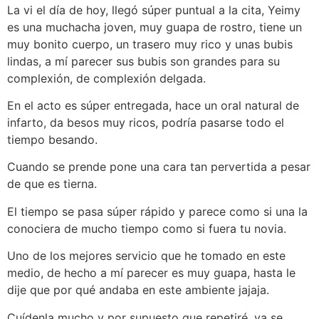
La vi el día de hoy, llegó súper puntual a la cita, Yeimy
es una muchacha joven, muy guapa de rostro, tiene un
muy bonito cuerpo, un trasero muy rico y unas bubis
lindas, a mí parecer sus bubis son grandes para su
complexión, de complexión delgada.
En el acto es súper entregada, hace un oral natural de
infarto, da besos muy ricos, podría pasarse todo el
tiempo besando.
Cuando se prende pone una cara tan pervertida a pesar
de que es tierna.
El tiempo se pasa súper rápido y parece como si una la
conociera de mucho tiempo como si fuera tu novia.
Uno de los mejores servicio que he tomado en este
medio, de hecho a mí parecer es muy guapa, hasta le
dije que por qué andaba en este ambiente jajaja.
Cuídenla mucho y por supuesto que repetiré, ya se